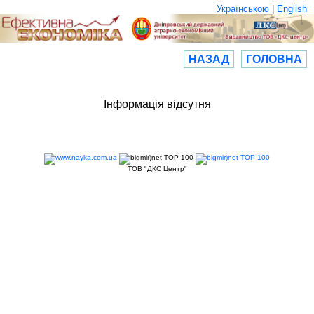
Українською
|
English
НАЗАД
ГОЛОВНА
Інформація відсутня
ТОВ "ДКС Центр"