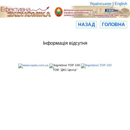
Українською
|
English
НАЗАД
ГОЛОВНА
Інформація відсутня
ТОВ "ДКС Центр"