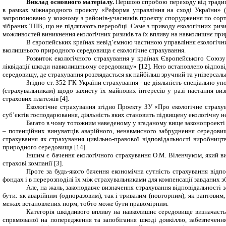
Виклад основного матеріалу.
Першою спробою переходу від традиці
в рамках міжнародного проекту «Реформа
управління на сході України» (
запропоновано у кожному з районів-учасників проекту спорудження по сорту
зібраних ТПВ, що не підлягають переробці. Саме з приводу екологічних ризик
можливостей виникнення екологічних ризиків та їх впливу на
навколишнє при
В європейських країнах невід’ємною частиною управління екологічними
вколишнього природного середовища є екологічне стра­хування.
Розвиток екологічного страхування у країнах Європейського Союзу
ліквідації шкоди навколиш­ньому середовищу» [12]. Нею встановлено відпов
середовищу, де страхування розглядається як найбільш зручний та уні­версальн
Згідно ст. 352 ГК України страхування - це діяль­ність спеціально 
(страхувальникам) щодо захисту їх майнових інтересів у разі настання ви
страхових плате­жів [4].
Екологічне страхування згідно Проекту ЗУ «Про екологічне страху
суб’єктів господарювання, діяльність яких становить підвищену екологічну н
Багато в чому тотожним наведеному у згаданому вище законопроекті є
– потенційних винуватців аварійного, ненавмисного забруднення середовищ
страхування як страхування цивільно-правової відповідальності виробниц
природного середовища [14].
Іншим є бачення екологічного страхування О.М. Віленчуком, який ви
страхові компанії [3].
Проте за будь-якого бачення економічна сутність страхування
відп
фондах і в перерозподілі їх між страхувальниками для компенсації завданих зб
Але, на жаль
, законодавче визначення страхування
відповідальності
бути
:
як аварійним
(
одноразовим
)
, так і тривалим
(
повторним
)
; як раптовим
межах встановлених норм, тобто може бути правомірним
.
Категорія шкідливого впливу на навколишнє середовище визначаєть
спрямованої на попередження та запобігання шкоді довкіллю, забезпечення