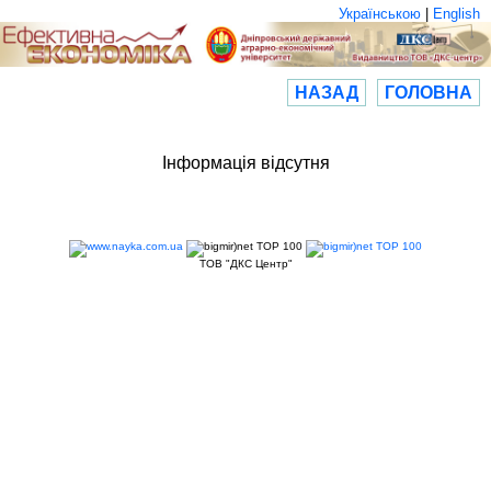
Українською
|
English
НАЗАД
ГОЛОВНА
Інформація відсутня
ТОВ "ДКС Центр"