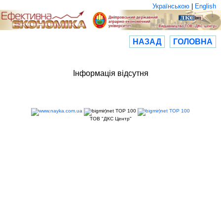
Українською
|
English
НАЗАД
ГОЛОВНА
Інформація відсутня
ТОВ "ДКС Центр"