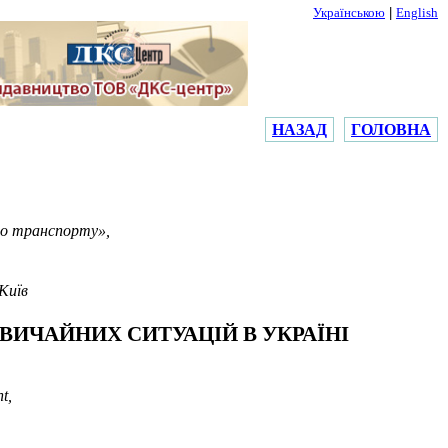
|
Українською
English
НАЗАД
ГОЛОВНА
го транспорту»,
Київ
ИЧАЙНИХ СИТУАЦІЙ В УКРАЇНІ
t,