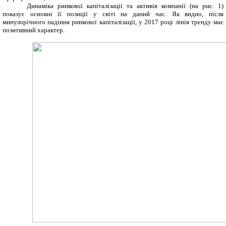
Динаміка ринкової капіталізації та активів компанії (на рис. 1)
показує основні її позиції у світі на даний час. Як видно, після
минулорічного падіння ринкової капіталізації, у 2017 році лінія тренду має
позитивний характер.