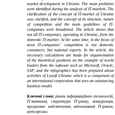
market development in Ukraine. The main problems
were identified during the analysis of IT-markets. The
clarification of the concept of IT-market of Ukraine
was clarified, and the concept of its structure, nature
of competition and the main guidelines of IT-
companies were broadened. The article shows that
not all IT-companies, operating in Ukraine, form the
domestic IT-market. At the same time, in the focus of
most IT-companies` competition is not domestic
consumers, but national experts. In the article, the
necessary calculations are made for argumentation
of the theoretical positions on the example of world
leaders from the software such as Microsoft, Oracle,
SAP, and the infographics has been prepared about
activities of Luxoft Ukraine which is a component of
an international corporation that uses an outsourcing
business model.
Ключові слова:
ринок інформаційних технологій,
ІТ-компанія, структура ІТ-ринку, конкуренція,
програмне забезпечення, вітчизняний ІТ-ринок,
аутсорсинг.