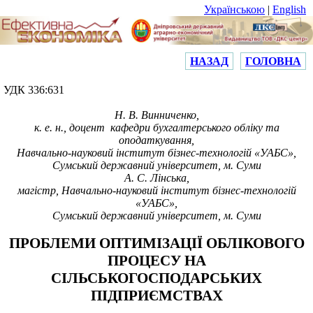
Українською
|
English
НАЗАД
ГОЛОВНА
УДК
336:631
Н.
В.
Винниченко,
к.
е.
н., доцент кафедри бухгалтерського обліку та
оподаткування,
Навчально-науковий інститут бізнес-технологій «УАБС»,
Сумський державний університет, м. Суми
А. С.
Лінська,
магістр,
Навчально-науковий інститут бізнес-технологій
«УАБС»,
Сумський державний університет, м. Суми
ПРОБЛЕМИ ОПТИМІЗАЦІЇ ОБЛІКОВОГО
ПРОЦЕСУ НА
СІЛЬСЬКОГОСПОДАРСЬКИХ
ПІДПРИЄМСТВАХ