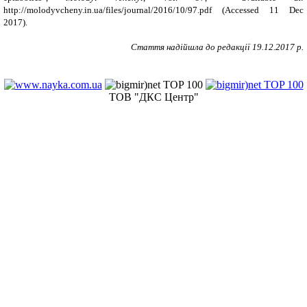
http://molodyvcheny.in.ua/files/journal/2016/10/97.pdf
(Accessed
11
Dec
201
7
).
Стаття надійшла до редакції
19
.12.2017 р.
ТОВ "ДКС Центр"