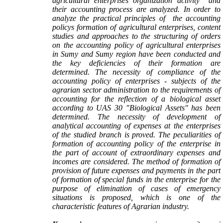
agricultural enterprises organization activity and
their accounting process are analyzed. In order to
analyze the practical principles of the accounting
policy
s
formation of agricultural enterprises, сontent
studies and approaches to the structuring of orders
on the accounting policy of agricultural enterprises
in Sumy and Sumy region have been conducted and
the key deficiencies of their formation аre
determined. The necessity of compliance of the
accounting policy of enterprises - subjects of the
agrarian sector administration to the requirements of
accounting for the reflection of a biological asset
according to
UAS
30 "Biological Assets" has been
determined. The necessity of development of
analytical accounting of expenses at the enterprises
of the studied branch is proved. The peculiarities of
formation of accounting policy of the enterprise in
the part of account of extraordinary expenses and
incomes are considered. The method of formation of
provision of future expenses and payments in the part
of formation of special funds in the enterprise for the
purpose of elimination of cases of emergency
situations is proposed, which is one of the
characteristic features of Agrarian industry.