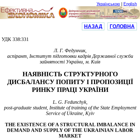
Українською
|
English
НАЗАД
ГОЛОВНА
УДК
338:331
Л. Г. Федунчик,
аспірант, Інститут підготовки кадрів Державної служби
зайнятості України, м. Київ
НАЯВНІСТЬ СТРУКТУРНОГО
ДИСБАЛАНСУ ПОПИТУ І ПРОПОЗИЦІЇ
РИНКУ ПРАЦІ УКРАЇНИ
L. G. Fedunchyk,
post-graduate student, Institute of training of the State Employment
Service of Ukraine, Kyiv
THE EXISTENCE OF A STRUCTURAL IMBALANCE IN
DEMAND AND SUPPLY OF THE UKRAINIAN LABOR
MARKET