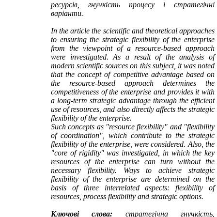
ресурсів, гнучкість процесу і стратегічні
варіанти.
In the article the scientific and theoretical approaches
to ensuring the strategic flexibility of the enterprise
from the viewpoint of a resource-based approach
were investigated. As a result of the analysis of
modern scientific sources on this subject, it was noted
that the concept of competitive advantage based on
the resource-based approach determines the
competitiveness of the enterprise and provides it with
a long-term strategic advantage through the efficient
use of resources, and also directly affects the strategic
flexibility of the enterprise.
Such concepts as "resource flexibility" and "flexibility
of coordination", which contribute to the strategic
flexibility of the enterprise, were considered. Also, the
"core of rigidity" was investigated, in which the key
resources of the enterprise can turn without the
necessary flexibility. Ways to achieve strategic
flexibility of the enterprise are determined on the
basis of three interrelated aspects: flexibility of
resources, process flexibility and strategic options.
Ключові слова:
стратегічна гнучкість,