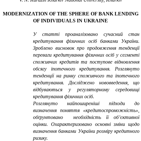
MODERNIZATION OF THE SPHERE OF BANK LENDING
OF INDIVIDUALS IN UKRAINE
У статті проаналізовано сучасний стан
кредитування фізичних осіб банками України.
Зроблено висновок про продовження тенденції
переваги
кредитування фізичних осіб у сегменті
споживчих кредитів та поступове відновлення
обсягу іпотечного кредитування. Розглянуто
тенденції на ринку споживчого та іпотечного
кредитування. Досліджено нововведення, що
відбуваються у регуляторному середовищі
кредитування фізичних осіб.
Розглянуто найпоширеніші підходи до
визначення поняття «кредитоспроможність»,
обґрунтовано необхідність її об’єктивної
оцінки. Охарактеризовано основні зміни щодо
визначення банками України розміру кредитного
ризику.