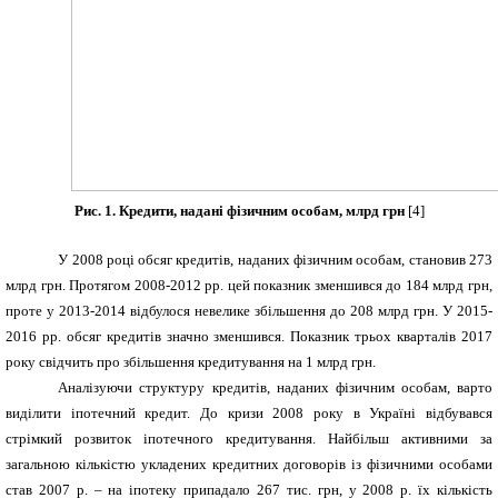
Рис.
1
.
Кредити, надані фізичним особам, млрд грн
[4]
У 2008 році обсяг кредитів, наданих фізичним особам, становив 273
млрд грн. Протягом 2008-2012 рр. цей показник зменшився до 184 млрд грн,
проте у 2013-2014 відбулося невелике збільшення до 208 млрд грн. У 2015-
2016 рр. обсяг кредитів значно зменшився. Показник трьох кварталів 2017
року свідчить про збільшення кредитування на 1 млрд грн.
Аналізуючи структуру кредитів, наданих фізичним особам, варто
виділити іпотечний кредит. До кризи 2008 року в Україні відбувався
стрімкий розвиток іпотечного кредитування. Найбільш активними за
загальною кількістю укладених кредитних договорів із фізичними особами
став 2007 р. – на іпотеку припадало 267 тис. грн, у 2008 р. їх кількість