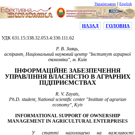
|
Українською
English
НАЗАД
ГОЛОВНА
УДК 631.15:338.32.053.4:330.111.62
Р. В.
Заяць
,
аспірант, Національний науковий центр "Інститут аграрної
економіки", м. Київ
ІНФОРМАЦІЙНЕ ЗАБЕЗПЕЧЕННЯ
УПРАВЛІННЯ ВЛАСНІСТЮ В АГРАРНИХ
ПІДПРИЄМСТВАХ
R. V.
Zayats,
Ph.D. student, National scientific center "Institute of agrarian
economy", Kyiv
INFORMATIONAL SUPPORT OF OWNERSHIP
MANAGEMENT IN AGRICULTURAL ENTERPRISES
У статті наголошено на важливості