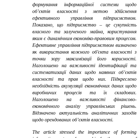
формування інформаційної системи щодо
об’єктів власності з метою здійснення
ефективного управління підприємством.
Показано, що підприємство – це сукупність
власного та залученого майна, користування
яким є динамічним економіко-правовим процесом.
Ефективне управління підприємством визначено
як використання кожного об'єкта власності з
точки зору максимізації його корисності.
Наголошено на важливості ідентифікації та
систематизації даних щодо наявних об’єктів
власності та прав щодо них. Підкреслено
необхідність акумуляції економічних даних щодо
виробничих процесів та їх складових.
Наголошено на важливості фінансово-
економічного аналізу управлінських рішень.
Відзначено актуальність аналітичних заходів
щодо орендованих об’єктів власності.
The article stressed the importance of forming