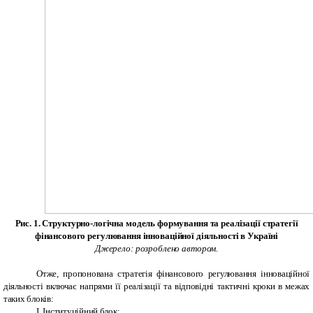
Рис. 1. Структурно-логічна модель формування та реалізації стратегії
фінансового регулювання інноваційної діяльності в Україні
Джерело: розроблено автором.
Отже, пропонована стратегія фінансового регулювання інноваційної
діяльності включає напрями її реалізації та відповідні тактичні кроки в межах
таких блоків:
I
. Інституційний блок: