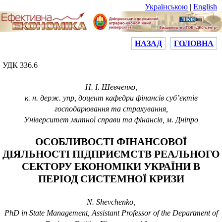
Українською
|
English
НАЗАД
ГОЛОВНА
УДК 336.6
Н. І. Шевченко,
к. н.
держ. упр, доцент кафедри фінансів суб’єктів
господарювання та страхування,
Університет митної справи та фінансів, м. Дніпро
ОСОБЛИВОСТІ ФІНАНСОВОЇ
ДІЯЛЬНОСТІ ПІДПРИЄМСТВ РЕАЛЬНОГО
СЕКТОРУ ЕКОНОМІКИ УКРАЇНИ В
ПЕРІОД СИСТЕМНОЇ КРИЗИ
N. Shevchenko,
PhD in State Management, Assistant Professor of the Department of