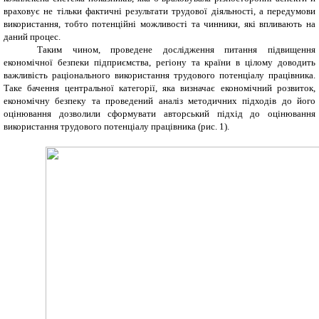
враховує не тільки фактичні результати трудової діяльності, а передумови
використання, тобто потенційні можливості та чинники, які впливають на
даний процес.
Таким чином, проведене дослідження питання підвищення
економічної безпеки підприємства, регіону та країни в цілому доводить
важливість раціонального використання трудового потенціалу працівника.
Таке бачення центральної категорії, яка визначає економічний розвиток,
економічну безпеку та проведений аналіз методичних підходів до його
оцінювання дозволили сформувати авторський підхід до оцінювання
використання трудового потенціалу працівника (рис. 1).