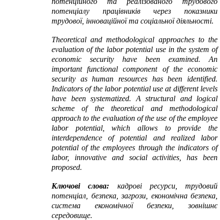
потенційного та реалізованого трудового
потенціалу працівників через показники
трудової, інноваційної та соціальної діяльності.
Theoretical and methodological approaches to the
evaluation of the labor potential use in the system of
economic security have been examined. An
important functional component of the economic
security as human resources has been identified.
Indicators of the labor potential use at different levels
have been systematized. A structural and logical
scheme of the theoretical and methodological
approach to the evaluation of the use of the employee
labor potential, which allows to provide the
interdependence of potential and realized labor
potential of the employees through the indicators of
labor, innovative and social activities, has been
proposed.
Ключові слова:
кадрові ресурси, трудовий
потенціал, безпека, загрози, економічна безпека,
система економічної безпеки, зовнішнє
середовище.