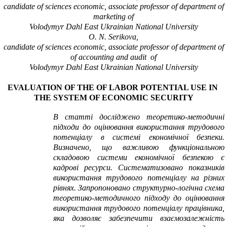
candidate of sciences economic, associate professor of department of
marketing of
Volodymyr Dahl East Ukrainian National University
O.
N. Serikova
,
candidate of sciences economic, associate professor of department of
of accounting and audit of
Volodymyr Dahl East Ukrainian National University
EVALUATION OF THE OF LABOR POTENTIAL USE IN
THE SYSTEM OF ECONOMIC SECURITY
В статті досліджено теоретико-методичні
підходи до оцінювання використання трудового
потенціалу в системі економічної безпеки.
Визначено, що важливою функціональною
складовою системи економічної безпекою є
кадрові ресурси. Систематизовано показників
використання трудового потенціалу на різних
рівнях. Запропоновано структурно-логічна схема
теоретико-методичного підходу до оцінювання
використання трудового потенціалу працівника,
яка дозволяє забезпечити взаємозалежність