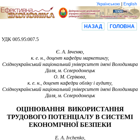
Українською
|
English
НАЗАД
ГОЛОВНА
УДК 005.95:007.5
Є. А. Івченко
,
к.
е. н., доцент кафедри маркетингу,
Східноукраїнський національний університет імені Володимира
Даля, м. Сєверодонецьк
О. М. Серікова,
к. е. н., доцент кафедри обліку і аудиту,
Східноукраїнський національний університет імені Володимира
Даля, м. Сєверодонецьк
ОЦІНЮВАННЯ ВИКОРИСТАННЯ
ТРУДОВОГО ПОТЕНЦІАЛУ
В СИСТЕМІ
ЕКОНОМІЧНОЇ БЕЗПЕКИ
E.
A. Ivchenko
,