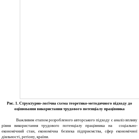
Рис. 1. Структурно-логічна схема теоретико-методичного підходу до
оцінювання використання трудового потенціалу працівника
Важливим етапом розробленого авторського підходу є аналіз впливу
рівня використання трудового потенціалу працівника на соціально-
економічний стан, економічна безпека підприємства, сфер економічної
діяльності, регіону, країни.