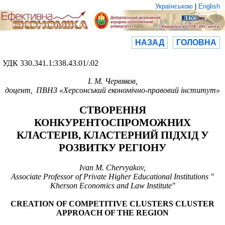
Українською
|
English
НАЗАД
ГОЛОВНА
УДК 330.341.1:338.43.01/.02
І. М. Червяков,
доцент,
ПВНЗ «Херсонський економічно-правовий інститут»
СТВОРЕННЯ
КОНКУРЕНТОСПРОМОЖНИХ
КЛАСТЕРІВ, КЛАСТЕРНИЙ ПІДХІД У
РОЗВИТКУ РЕГІОНУ
Ivan M. Chervyakov,
Associate Professor of Private Higher Educational Institutions "
Kherson Economics and Law Institute"
CREATION OF COMPETITIVE CLUSTERS CLUSTER
APPROACH OF THE REGION