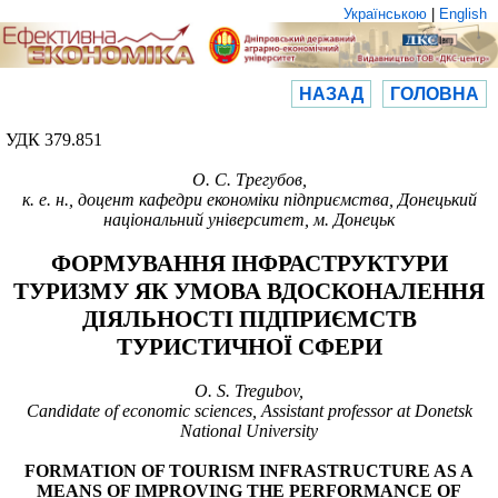
Українською
|
English
НАЗАД
ГОЛОВНА
УДК 379.851
О. С. Трегубов,
к. е. н., доцент кафедри економіки підприємства, Донецький
національний університет, м. Донецьк
ФОРМУВАННЯ ІНФРАСТРУКТУРИ
ТУРИЗМУ ЯК УМОВА ВДОСКОНАЛЕННЯ
ДІЯЛЬНОСТІ ПІДПРИЄМСТВ
ТУРИСТИЧНОЇ СФЕРИ
O. S. Tregubov,
Candidate of economic sciences, Assistant professor at Donetsk
National University
FORMATION OF TOURISM INFRASTRUCTURE AS A
MEANS OF IMPROVING THE PERFORMANCE OF