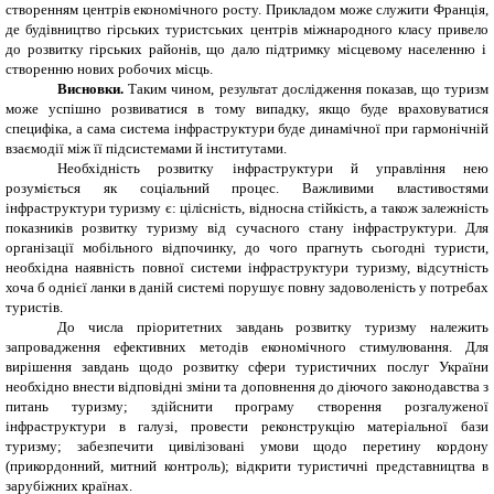
створенням центрів економічного
росту
. Прикладом може служити Франція,
де будівництво гірських туристських центрів міжнародного класу
привело
до розвитку гірських районів, що дало підтримку місцевому населенню і
створенню нових робочих місць.
Висновки.
Таким чином, результат дослідження показав, що туризм
може успішно розвиватися в тому випадку, якщо буде враховуватися
специфіка, а сама система інфраструктури буде динамічної при гармонічній
взаємодії між її підсистемами й інститутами.
Необхідність розвитку інфраструктури й управління нею
розуміється як соціальний процес. Важливими властивостями
інфраструктури туризму є: цілісність, відносна стійкість, а також залежність
показників розвитку туризму від сучасного стану інфраструктури. Для
організації мобільного відпочинку, до чого прагнуть сьогодні туристи,
необхідна наявність повної системи інфраструктури туризму, відсутність
хоча б однієї ланки в даній системі порушує повну задоволеність у потребах
туристів.
До числа пріоритетних завдань розвитку туризму належить
запровадження ефективних методів економічного стимулювання. Для
вирішення завдань щодо розвитку сфери туристичних послуг України
необхідно внести відповідні зміни та доповнення до діючого законодавства з
питань туризму; здійснити програму створення розгалуженої
інфраструктури в галузі, провести реконструкцію матеріальної бази
туризму; забезпечити цивілізовані умови щодо перетину кордону
(прикордонний, митний контроль); відкрити туристичні представництва в
зарубіжних країнах.