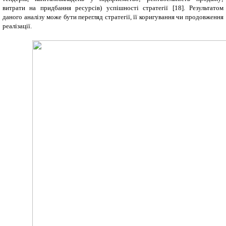
витрати на придбання ресурсів) успішності стратегії [
18
]. Результатом
даного аналізу може бути перегляд стратегії, її коригування чи продовження
реалізації.