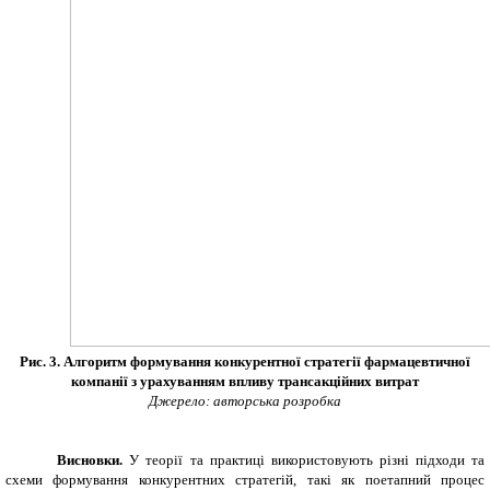
Рис.
3
. Алгоритм формування конкурентної стратегії фармацевтичної
компанії з урахуванням впливу трансакційних витрат
Джерело: авторська розробка
Висновки.
У теорії та практиці використовують різні підходи та
схеми формування конкурентних стратегій, такі як поетапний процес