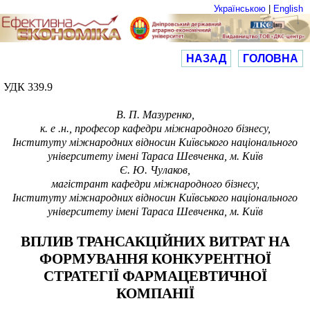
Українською
|
English
НАЗАД
ГОЛОВНА
УДК 339.9
В. П. Мазуренко,
к
.
е
.н., професор
кафедри міжнародного бізнесу,
Інституту міжнародних відносин Київського національного
університету імені Тараса Шевченка
, м. Київ
Є. Ю. Чулаков,
магістрант
кафедри міжнародного бізнесу
,
Інституту міжнародних відносин Київського національного
університету імені Тараса Шевченка
, м. Київ
ВПЛИВ ТРАНСАКЦІЙНИХ ВИТРАТ НА
ФОРМУВАННЯ КОНКУРЕНТНОЇ
СТРАТЕГІЇ ФАРМАЦЕВТИЧНОЇ
КОМПАНІЇ