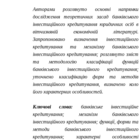
Авторами розглянуто основні напрямки
дослідження теоретичних засад банківського
інвестиційного кредитування юридичних осіб в
вітчизняній економічній літературі.
Запропоновано визначення інвестиційного
кредитування та механізму банківського
інвестиційного кредитування; розглянуто зміст
та методологію класифікації функцій
банківського інвестиційного кредитування;
уточнено класифікацію форм та методів
інвестиційного кредитування, визначено коло
його характерних особливостей.
Ключові слова:
банківське інвестиційне
кредитування; механізм банківського
інвестиційного кредитування; функції, форми та
методи банківського інвестиційного
кредитування; характерні особливості