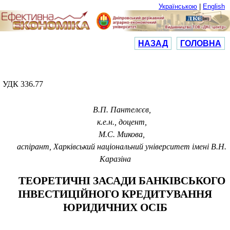
Українською
|
English
НАЗАД
ГОЛОВНА
УДК 336.77
В.П.
Пантелєєв,
к.е.н., доцент,
М.С.
Микова,
аспірант
,
Харківський національний університет імені В.Н.
Каразіна
ТЕОРЕТИЧНІ ЗАСАДИ БАНКІВСЬКОГО
ІНВЕСТИЦІЙНОГО КРЕДИТУВАННЯ
ЮРИДИЧНИХ ОСІБ