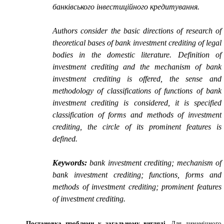
банківського інвестиційного кредитування.
Authors consider the basic directions of research of
theoretical bases of bank investment crediting of legal
bodies in the domestic literature. Definition of
investment crediting and the mechanism of bank
investment crediting is offered, the sense and
methodology of classifications of functions of bank
investment crediting is considered, it is specified
classification of forms and methods of investment
crediting, the circle of its prominent features is
defined.
Keywords:
bank investment crediting
;
mechanism of
bank investment crediting
;
functions
,
forms and
methods of investment crediting
;
prominent features
of investment crediting
.
Постановка проблеми у загальному вигляді.
Для динамічного