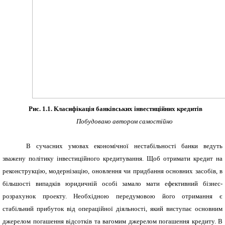
Рис. 1.1.
Класифікація банківських інвестиційних кредитів
Побудовано автором самостійно
В сучасних умовах економічної нестабільності банки ведуть
зважену політику інвестиційного кредитування. Щоб отримати кредит на
реконструкцію, модернізацію, оновлення чи придбання основних засобів, в
більшості випадків юридичній особі замало мати ефективний бізнес-
розрахунок проекту. Необхідною передумовою його отримання є
стабільний прибуток від операційної діяльності, який виступає основним
джерелом погашення відсотків та вагомим джерелом погашення кредиту. В