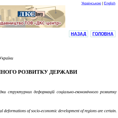
Українською
|
English
НАЗАД
ГОЛОВНА
України
ЧНОГО РОЗВИТКУ ДЕРЖАВИ
ідки структурних деформацій соціально-економічного розвитку
ral deformations of socio-economic development of regions are certain.