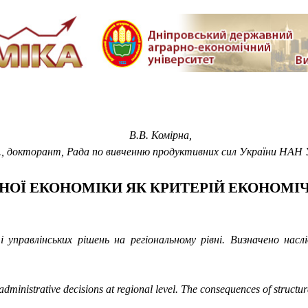
В.В. Комірна,
н., докторант, Рада по вивченню продуктивних сил України НАН 
НОЇ ЕКОНОМІКИ ЯК КРИТЕРІЙ ЕКОНОМІ
управлінських рішень на регіональному рівні. Визначено насл
dministrative decisions at regional level. The consequences of structu