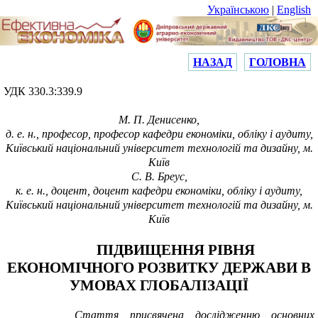
Українською
|
English
НАЗАД
ГОЛОВНА
УДК 330.3:339.9
М. П. Денисенко,
д. е. н., професор, професор кафедри економіки, обліку і аудиту,
Київський національний університет технологій та дизайну, м.
Київ
С. В. Бреус,
к. е. н., доцент, доцент кафедри економіки, обліку і аудиту,
Київський національний університет технологій та дизайну, м.
Київ
ПІДВИЩЕННЯ РІВНЯ
ЕКОНОМІЧНОГО РОЗВИТКУ ДЕРЖАВИ В
УМОВАХ ГЛОБАЛІЗАЦІЇ
Стаття присвячена дослідженню основних