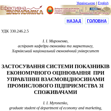
Українською
|
English
НАЗАД
ГОЛОВНА
У
ДК 330.246.2.5
І. І. Мироненко,
аспірант кафедри економіки та маркетингу,
Харківський національний економічний університет
ЗАСТОСУВАННЯ СИСТЕМИ ПОКАЗНИКІВ
ЕКОНОМІЧНОГО ОЦІНЮВАННЯ ПРИ
УПРАВЛІННІ ВЗАЄМОВІДНОСИНАМИ
ПРОМИСЛОВОГО ПІДПРИЄМСТВА ЗІ
СПОЖИВАЧАМИ
I.
I.
My
ronenko,
graduate student of department of economy and marketing
,