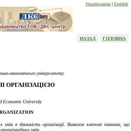
Українською
|
English
НАЗАД
ГОЛОВНА
ельно-економічного університету
НІ ОРГАНІЗАЦІЄЮ
nd Economic University
RGANIZATION
мін в діяльність організації. Виявлені ключові чинники, що
організаційних змін.