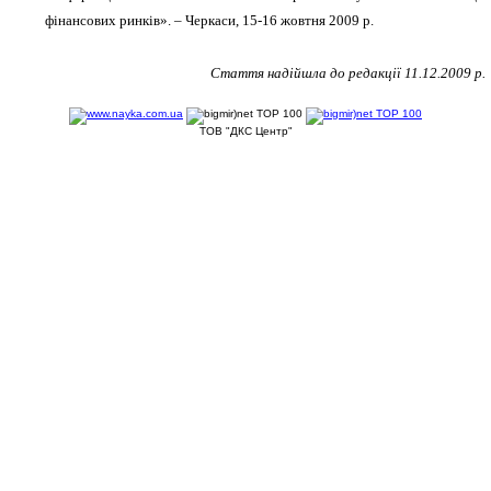
фінансових ринків». – Черкаси, 15-16 жовтня 2009 р.
Стаття надійшла до редакції 11.12.2009 р.
ТОВ "ДКС Центр"