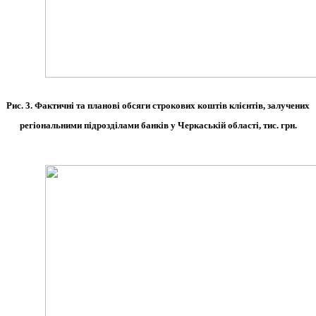
Рис. 3. Фактичні та планові обсяги строкових коштів клієнтів, залучених
регіональними підрозділами банків у Черкаській області, тис. грн.