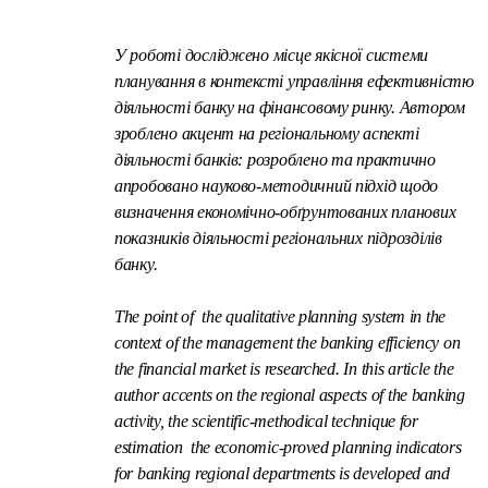
У роботі досліджено місце якісної системи
планування в контексті управління ефективністю
діяльності банку на фінансовому ринку. Автором
зроблено акцент на регіональному аспекті
діяльності банків: розроблено та практично
апробовано науково-методичний підхід щодо
визначення економічно-обґрунтованих планових
показників діяльності регіональних підрозділів
банку.
The
point of the qualitative planning system in the
context of the management the banking efficiency on
the financial market is researched. In this article the
author accents on the regional aspects of the banking
activity, the scientific-methodical technique for
estimation the economic-proved planning indicators
for banking regional departments is developed and