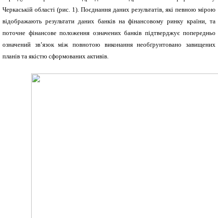
Черкаській області (рис. 1). Поєднання даних результатів, які певною мірою
відображають результати даних банків на фінансовому ринку країни, та
поточне фінансове положення означених банків підтверджує попередньо
означений зв’язок між повнотою виконання необґрунтовано завищених
планів та якістю сформованих активів.