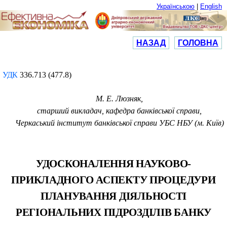
Українською
|
English
НАЗАД
ГОЛОВНА
УДК
336.713 (477.8)
М. Е. Люзняк,
с
тарший викладач, кафедра банківської справи,
Черкаський інститут банківської справи УБС НБУ (м. Київ)
УДОСКОНАЛЕННЯ НАУКОВО-
ПРИКЛАДНОГО АСПЕКТУ ПРОЦЕДУРИ
ПЛАНУВАННЯ ДІЯЛЬНОСТІ
РЕГІОНАЛЬНИХ ПІДРОЗДІЛІВ БАНКУ