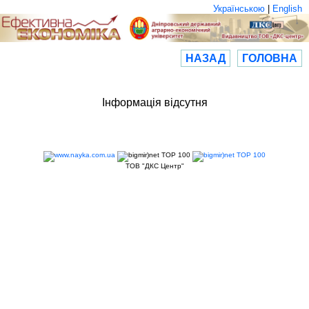
Українською
|
English
НАЗАД
ГОЛОВНА
Інформація відсутня
ТОВ "ДКС Центр"