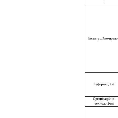
1
Інституційно
-
право
Інформаційні
Організаційно-
технологічні