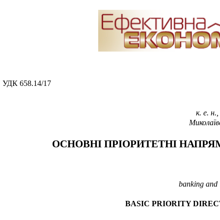
УДК 658.14/17
к.
е.
н.,
Миколаїв
ОСНОВНІ ПРІОРИТЕТНІ НАПРЯ
banking and 
BASIC PRIORITY DIRE