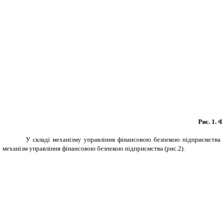
Рис.
1. 
У складі механізму управління фінансовою безпекою підприємства 
механізм управління фінансовою безпекою підприємства (рис.2).