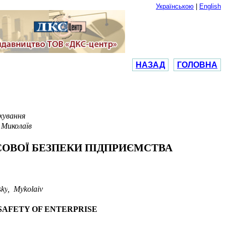
Українською
|
English
НАЗАД
ГОЛОВНА
хування
 Миколаїв
СОВОЇ БЕЗПЕКИ ПІДПРИЄМСТВА
ky
, Mykolaiv
SAFETY OF ENTERPRISE