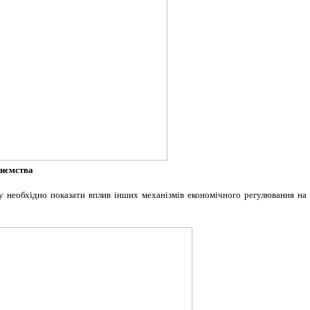
риємства
у необхідно показати вплив інших механізмів економічного регулювання на