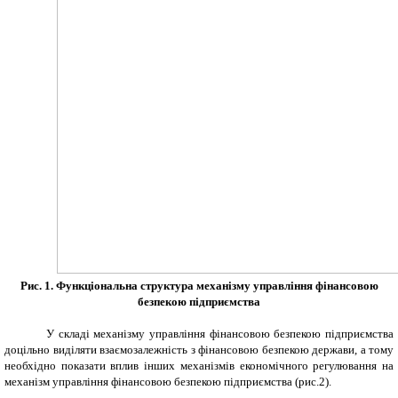
Рис.
1. Функціональна структура механізму управління фінансово
ю
безпекою підприємства
У складі механізму управління фінансовою безпекою підприємства
доцільно виділяти взаємозалежність з фінансовою безпекою держави, а тому
необхідно показати вплив інших механізмів економічного регулювання на
механізм управління фінансовою безпекою підприємства (рис.2).