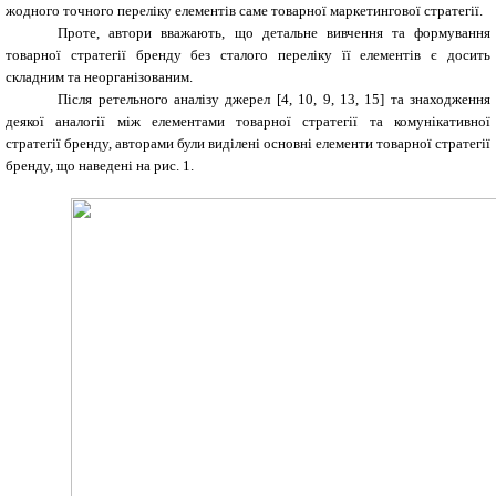
жодного точного переліку елементів саме товарної маркетингової стратегії.
Проте, автори вважають, що детальне вивчення та формування
товарної стратегії бренду без сталого переліку її елементів є досить
складним та неорганізованим.
Після ретельного аналізу джерел [4, 10, 9, 13, 15] та знаходження
деякої аналогії між елементами товарної стратегії та комунікативної
стратегії бренду, авторами були виділені основні елементи товарної стратегії
бренду, що наведені на рис. 1.