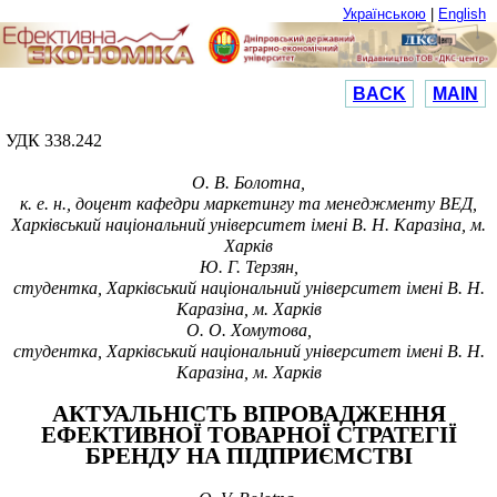
Українською
|
English
BACK
MAIN
УДК 338.242
О. В. Болотна,
к. е. н., доцент кафедри маркетингу та менеджменту ВЕД,
Харківський національний університет імені В. Н. Каразіна, м.
Харків
Ю. Г. Терзян,
студентка, Харківський національний університет імені В. Н.
Каразіна, м. Харків
О. О. Хомутова,
студентка, Харківський національний університет імені В. Н.
Каразіна, м. Харків
АКТУАЛЬНІСТЬ ВПРОВАДЖЕННЯ
ЕФЕКТИВНОЇ ТОВАРНОЇ СТРАТЕГІЇ
БРЕНДУ НА ПІДПРИЄМСТВІ