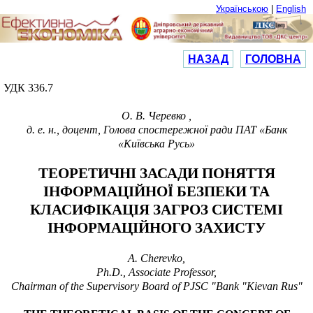
Українською
|
English
НАЗАД
ГОЛОВНА
УДК
336.7
О. В.
Черевко ,
д. е. н., доцент, Голова спостережної ради
ПАТ «Банк
«Київська Русь»
ТЕОРЕТИЧНІ ЗАСАДИ ПОНЯТТЯ
ІНФОРМАЦІЙНОЇ БЕЗПЕКИ ТА
КЛАСИФІКАЦІЯ ЗАГРОЗ СИСТЕМІ
ІНФОРМАЦІЙНОГО ЗАХИСТУ
A.
Cherevko,
Ph.D., Associate Professor,
Chairman of the Supervisory Board of PJSC "Bank "Kievan Rus"