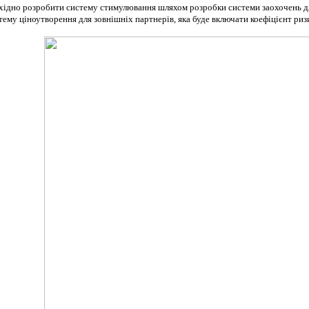
бхідно розробити систему стимулювання шляхом розробки системи заохочень дл
ему ціноутворення для зовнішніх партнерів, яка буде включати коефіцієнт риз