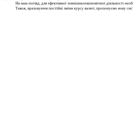
На наш погляд, для ефективної зовнішньоекономічної діяльності нео
Також, враховуючи постійні зміни курсу валют, пропонуємо нову сист