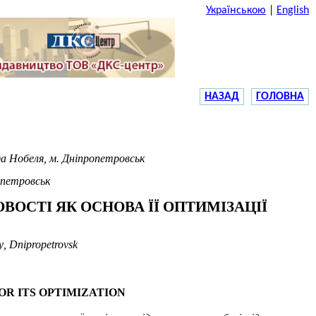
Українською
|
English
НАЗАД
ГОЛОВНА
а Нобеля, м. Дніпропетровськ
опетровськ
ОСТІ ЯК ОСНОВА ЇЇ ОПТИМІЗАЦІЇ
y
,
Dnipropetrovsk
OR ITS OPTIMIZATION