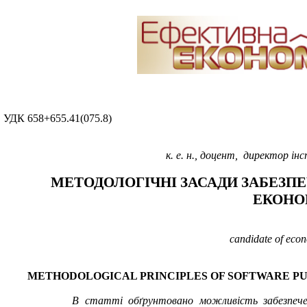
УДК 658+655.41(075.8)
к. е. н., доцент,
директор інс
МЕТОДОЛОГІЧНІ ЗАСАДИ ЗАБЕЗПЕ
ЕКОНО
candidate of econ
METHODOLOGICAL PRINCIPLES
OF
SOFTWARE
PU
В статті обґрунтовано можливість забезпеченн