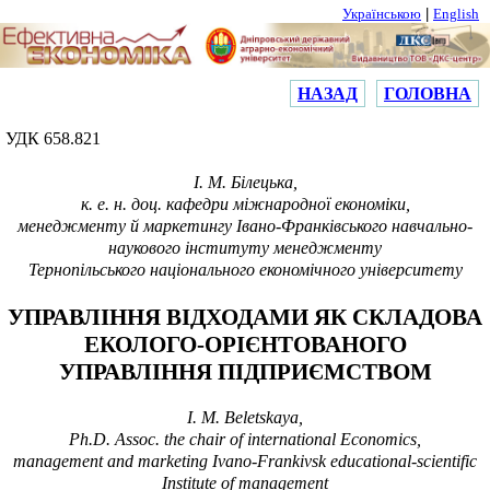
|
Українською
English
НАЗАД
ГОЛОВНА
УДК
658.821
І. М.
Білецька,
к. е. н. доц.
кафедри міжнародної економіки,
менеджменту й маркетингу Івано-Франківського навчально-
наукового інституту менеджменту
Тернопільського національного економічного університету
УПРАВЛІННЯ ВІДХОДАМИ ЯК СКЛАДОВА
ЕКОЛОГО-ОРІЄНТОВАНОГО
УПРАВЛІННЯ ПІДПРИЄМСТВОМ
I. M. Beletskaya,
Ph.D. Assoc. the chair of international Economics,
management and marketing Ivano-Frankivsk educational-scientific
Institute of management