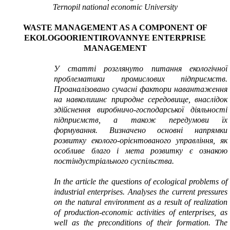
Ternopil national economic University
WASTE MANAGEMENT AS A COMPONENT OF
EKOLOGOORIENTIROVANNYE ENTERPRISE
MANAGEMENT
У статті розглянуто питання екологічної
проблематики промислових підприємств.
Проаналізовано сучасні фактори навантаження
на навколишнє природне середовище, внаслідок
здійснення виробничо-господарської діяльності
підприємств, а також передумови їх
формування. Визначено основні напрямки
розвитку еколого-орієнтованого управління, як
особливе благо і мета розвитку є ознакою
постіндустріального суспільства.
In the article the questions of ecological problems of
industrial enterprises. Analyses the current pressures
on the natural environment as a result of realization
of production-economic activities of enterprises, as
well as the preconditions of their formation. The