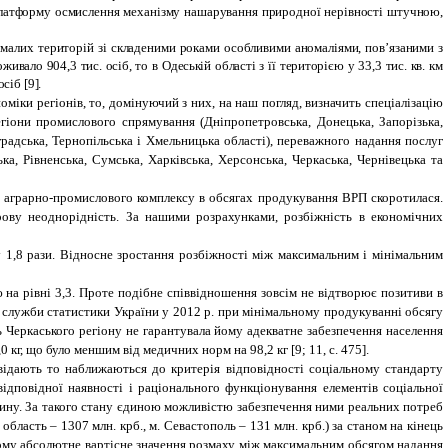
 платформу осмислення механізму нашарування природної нерівності штучною,
 малих територій зі складеними роками особливими аномаліями, пов’язаними з
живало 904,3 тис. осіб, то в Одеській області з її територією у 33,3 тис. кв.
км
сіб [9].
іки регіонів, то, домінуючий з них, на наш погляд, визначить спеціалізацію
гіони промислового спрямування (Дніпропетровська, Донецька, Запорізька,
градська, Тернопільська і Хмельницька області), переважного надання послуг
ка, Рівненська, Сумська, Харківська, Херсонська, Черкаська, Чернівецька та
тв аграрно-промислового комплексу в обсягах продукування ВРП скоротилася.
рову неоднорідність. За нашими розрахунками, розбіжність в економічних
 1,8 рази. Відносне зростання розбіжності між максимальним і мінімальним
на рівні 3,3. Проте подібне співвідношення зовсім не відтворює позитиви в
 служби статистики України у 2012 р. при мінімальному продукуванні обсягу
сть Черкаського регіону не гарантувала йому адекватне забезпечення населення
,0 кг, що було меншим від медичних норм на 98,2 кг [9; 11, с. 475].
овідають то наближаються до критерія відповідності соціальному стандарту
відповідної наявності і раціонального функціонування елементів соціальної
вину. За такого стану єдиною можливістю забезпечення ними реальних потреб
бласть – 1307 млн. крб., м. Севастополь – 131 млн. крб.) за станом на кінець
и цьому абсолютне вартісне значення розмаху між максимальним обсягом надання