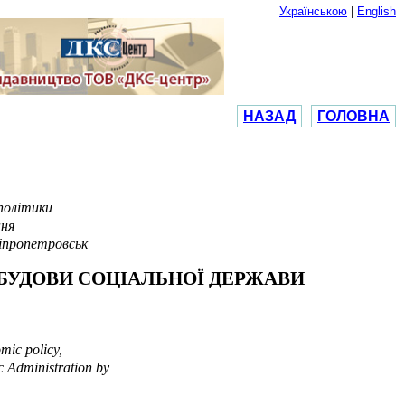
Українською
|
English
НАЗАД
ГОЛОВНА
 політики
ння
ніпропетровськ
БУДОВИ СОЦІАЛЬНОЇ ДЕРЖАВИ
mic policy,
c Administration by