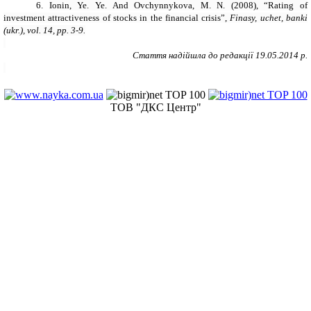
6.
Ionin, Ye. Ye.
And
Ovchynnykova,
M
.
N
.
(2008),
“Rating of
investment attractiveness of stocks in the financial crisis
”,
Finasy, uchet, banki
(ukr.), vol. 14, pp. 3-9.
Стаття надійшла до редакції 19.05.2014 р.
ТОВ "ДКС Центр"