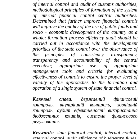
of internal control and audit of customs authorities,
methodological principles of formation of the system
of internal financial control central authorities.
Determined that further improve financial controls
will improve the quality of the use of public funds and
socio - economic development of the country as a
whole; formation process efficiency audit should be
carried out in accordance with the development
priorities of the state control over the observance of
the principles of consistency, transparency,
transparency and accountability of the central
executive; appropriate use of appropriate
management tools and criteria for evaluating
effectiveness of controls to ensure the proper level of
validity of the approaches to the formation and
operation of a single system of state financial control.
Ключові слова
: державний фінансовий
контроль, внутрішній контроль, зовнішній
контроль, аудит ефективності використання
бюджетних коштів, система фінансового
регулювання.
Keywords
: state financial control, internal control,
external control, audit efficiency of budgetary funds,