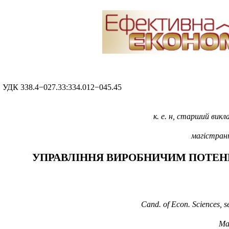
УДК 338.4−027.33:334.012−045.45
к. е. н, старший вик
магістрант
УПРАВЛІННЯ ВИРОБНИЧИМ ПОТЕН
Cand. of Econ. Sciences,
s
Ma