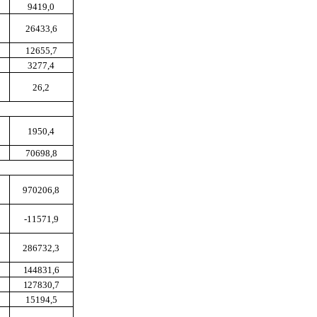
9419,0
26433,6
12655,7
3277,4
26,2
1950,4
70698,8
970206,8
-11571,9
286732,3
144831,6
127830,7
15194,5