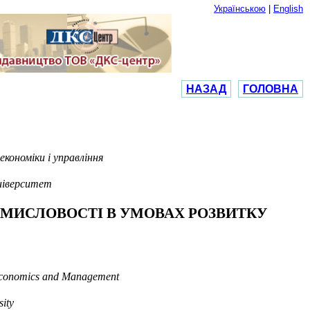
Українською
|
English
НАЗАД
ГОЛОВНА
кономіки і управління
університет
МИСЛОВОСТІ В УМОВАХ РОЗВИТКУ
 Economics and Management
sity