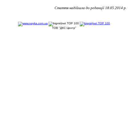
Стаття надійшла до редакції 1
8
.05.2014 р.
ТОВ "ДКС Центр"