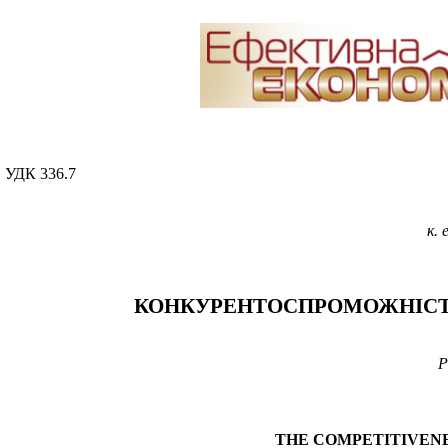
УДК
336.7
к.
КОНКУРЕНТОСПРОМОЖНІСТЬ 
P
THE COMPETITIVENE