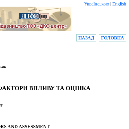
Українською
|
English
НАЗАД
ГОЛОВНА
уми
ФАКТОРИ ВПЛИВУ ТА ОЦІНКА
my
ORS AND ASSESSMENT