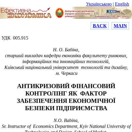
Українською
|
English
BACK
MAIN
УДК 005.915
Н. О. Бабіна,
старший викладач кафедри економіки факультету ринкових,
інформаційних та інноваційних технологій,
Київський національний університет технологій та дизайну,
м. Черкаси
АНТИКРИЗОВИЙ ФІНАНСОВИЙ
КОНТРОЛІНГ ЯК ФАКТОР
ЗАБЕЗПЕЧЕННЯ
ЕКОНОМІЧНОЇ
БЕЗПЕКИ ПІДПРИЄМСТВА
N.O. Babina
,
Sr. Instructor of Economics Department, Kyiv National University of