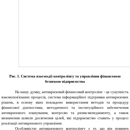
Рис. 1. Система взаємодії контролінгу та управління фінансовою
безпекою підприємства
На нашу думку, антикризовий фінансовий контролінг - це сукупність
взаємопов'язаних процесів, система інформаційної підтримки антикризових
рішень, в основу яких покладено використання методів та процедур
фінансової діагностики, методичного та інституційного забезпечення
антикризового планування, контролю та ризик-менеджменту, а також
визначення шляхів досягнення цілей, які підприємство ставить у процесі
реалізації антикризового управління.
Особливістю антикризового контролінгу є те, що він повинен