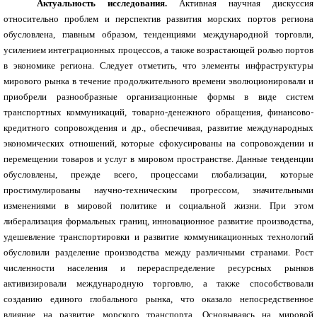
Актуальность исследования.
Активная научная дискуссия
относительно проблем и перспектив развития морских портов региона
обусловлена, главным образом, тенденциями международной торговли,
усилением интеграционных процессов, а также возрастающей ролью портов
в экономике региона. Следует отметить, что элементы инфраструктуры
мирового рынка в течение продолжительного времени эволюционировали и
приобрели разнообразные организационные формы в виде систем
транспортных коммуникаций, товарно-денежного обращения, финансово-
кредитного сопровождения и др., обеспечивая, развитие международных
экономических отношений, которые сфокусированы на сопровождении и
перемещении товаров и услуг в мировом пространстве. Данные тенденции
обусловлены, прежде всего, процессами глобализации, которые
простимулированы научно-техническим прогрессом, значительными
изменениями в мировой политике и социальной жизни. При этом
либерализация формальных границ, инновационное развитие производства,
удешевление транспортировки и развитие коммуникационных технологий
обусловили разделение производства между различными странами. Рост
численности населения и перераспределение ресурсных рынков
активизировали международную торговлю, а также способствовали
созданию единого глобального рынка, что оказало непосредственное
влияние на развитие морского транспорта. Основываясь на мировой