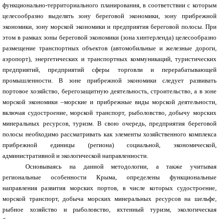
функционально-территориального планирования, в соответствии с которым
целесообразно выделять зону береговой экономики, зону прибрежной
экономики, зону морской экономики и предприятия береговой полосы. При
этом в рамках зоны береговой экономики (зона хинтерленда) целесообразно
размещение транспортных объектов (автомобильные и железные дороги,
аэропорт), энергетических и транспортных коммуникаций, туристических
предприятий, предприятий сферы торговли и перерабатывающей
промышленности. В зоне прибрежной экономики следует развивать
портовое хозяйство, берегозащитную деятельность, строительство, а в зоне
морской экономики –морские и прибрежные виды морской деятельности,
включая судостроение, морской транспорт, рыболовство, добычу морских
минеральных ресурсов, туризм. В свою очередь, предприятия береговой
полосы необходимо рассматривать как элементы хозяйственного комплекса
прибрежной единицы (региона) социальной, экономической,
административной и экологической направленности.
Основываясь на данной методологии, а также учитывая
региональные особенности Крыма, определены функциональные
направления развития морских портов, в числе которых судостроение,
морской транспорт, добыча морских минеральных ресурсов на шельфе,
рыбное хозяйство и рыболовство, яхтенный туризм, экологическая