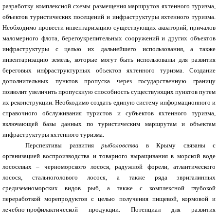
разработку комплексной схемы размещения маршрутов яхтенного туризма,
объектов туристических посещений и инфраструктуры яхтенного туризма.
Необходимо провести инвентаризацию существующих акваторий, причалов
маломерного флота, берегоукрепительных сооружений и других объектов
инфраструктуры с целью их дальнейшего использования, а также
инвентаризацию земель, которые могут быть использованы для развития
береговых инфраструктурных объектов яхтенного туризма. Создание
дополнительных пунктов пропуска через государственную границу
позволит увеличить пропускную способность существующих пунктов путем
их реконструкции. Необходимо создать единую систему информационного и
справочного обслуживания туристов и субъектов яхтенного туризма,
включающей базы данных по туристическим маршрутам и объектам
инфраструктуры яхтенного туризма.
Перспективы развития
рыболовства
в Крыму связаны с
организацией воспроизводства и товарного выращивания в морской воде
лососевых – черноморского лосося, радужной форели, атлантического
лосося, стальноголового лосося, а также ряда эвригалинных
средиземноморских видов рыб, а также с комплексной глубокой
переработкой морепродуктов с целью получения пищевой, кормовой и
лечебно-профилактической продукции. Потенциал для развития