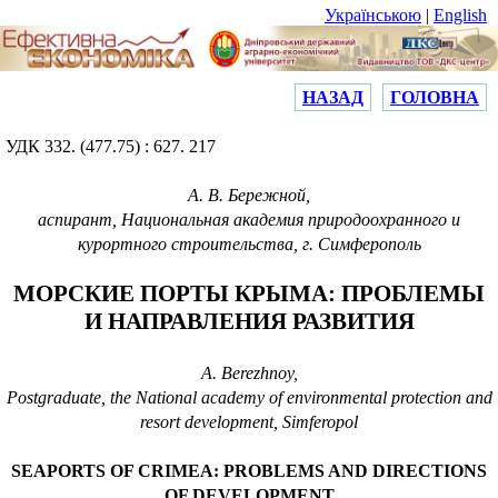
Українською
|
English
НАЗАД
ГОЛОВНА
УДК 332. (477.75) : 627. 217
А. В. Бережной,
аспирант, Национальная академия природоохранного и
курортного строительства, г. Симферополь
МОРСКИЕ ПОРТЫ КРЫМА: ПРОБЛЕМЫ
И НАПРАВЛЕНИЯ РАЗВИТИЯ
A.
Berezhnoy,
Postgraduate, the National academy of environmental protection and
resort development, Simferopol
SEAPORTS OF CRIMEA: PROBLEMS AND DIRECTIONS
OF DEVELOPMENT