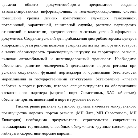
времени общего документооборота предполагает создание
автоматизированных информационных и телекоммуникационных систем,
повышение уровня личных компетенций служащих таможенной,
пограничной, карантинной, санитарной службы, развитие партнерских
отношений с клиентами, предоставление льготных условий оформления
документов. Создание условий для приближения дистрибьюторских центров
к морским портам региона позволит ускорить логистику импортных товаров,
а также сбалансировать транспортную нагрузку на территорию региона,
включая автомобильный и железнодорожный транспорт. Необходимо
обеспечить развитие коммерческой деятельности портов региона при
условии сохранения функций портнадзора и организации безопасности
мореплавания за государственными структурами. Установление «правил
работы» в портах региона, которые специализируются на обслуживании
эксклюзивного партнера (морской порт Севастополь, ЗАО «Авлита»),
обеспечит приток инвестиций в порт и грузовые потоки.
Рассматривая развитие круизного туризма в качестве конкурентного
преимущества морских портов региона (МП Ялта, МП Севастополь, МП
Евпатория) необходимо предусмотреть строительство современных
пассажирских терминалов, способных обслуживать крупные пассажирские
лайнеры и скоростные морские паромы.