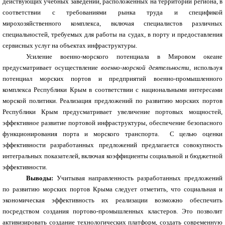
действующих учебных заведений, расположенных на территории региона, в
соответствии с требованиями рынка труда и спецификой
мирохозяйственного комплекса, включая специалистов различных
специальностей, требуемых для работы на судах, в порту и предоставления
сервисных услуг на объектах инфраструктуры.
Усиление военно-морского потенциала в Мировом океане
предусматривает
осуществление
военно-морской деятельности
, используя
потенциал морских портов и предприятий военно-промышленного
комплекса Республики Крым в соответствии с национальными интересами
морской политики. Реализация предложений по развитию морских портов
Республики Крым предусматривает увеличение портовых мощностей,
эффективное развитие портовой инфраструктуры, обеспечение безопасного
функционирования порта и морского транспорта. С целью оценки
эффективности разработанных предложений предлагается совокупность
интегральных показателей, включая коэффициенты социальной и бюджетной
эффективности.
Выводы:
Учитывая направленность разработанных предложений
по развитию морских портов Крыма следует отметить, что социальная и
экономическая эффективность их реализации возможно обеспечить
посредством создания портово-промышленных кластеров. Это позволит
активизировать создание технологических платформ, создать современную