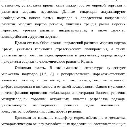
статистике, установлена прямая связь между ростом мировой торговли и
развитием морских перевозок. Данные тенденции актуализируют
необходимость поиска новых подходов к определению направлений
развития морских портов региона, учитывая тренды рынка морских
перевозок, уровень развития инфраструктуры, а также характер
взаимодействия с другими портами.
Цель
ю
статьи.
Обоснование направлений развития морских портов
Крыма, учитывая горизонты стратегического планирования, а также
учитывая цели, которые задекларированы в документах, определяющих
приоритеты социально-экономического развития Крыма.
Основная часть.
В экономической литературе существует
множество подходов [1-6, 8] к реформированию морехозяйственного
комплекса региона, в том числе, морских портов, которые возможно
дифференцировать в зависимости от целей исследования. Однако в условиях
интенсификации процессов глобализации и интеграции бизнеса, усиления
международной торговли, актуальным является разработка подхода,
учитывающего
необходимость решения задач повышения
конкурентоспособности морских портов региона.
Принимая во внимание специфику морехозяйственного комплекса,
методологическую основу разработанных предложений составляет принцип