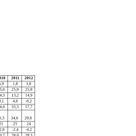
010
2011
2012
5,9
1,8
3,8
5,0
25,9
25,8
4,3
13,2
14,9
9,1
4,6
-0,2
4,6
55,5
57,7
6,5
34,6
29,8
21
25
24
2,9
-2,4
-4,2
0,7
28,0
28,3