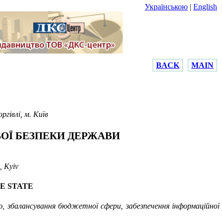
Українською
|
English
BACK
MAIN
гівлі, м. Київ
ОЇ БЕЗПЕКИ ДЕРЖАВИ
, Kyiv
HE STATE
, збалансування бюджетної сфери, забезпечення інформаційної