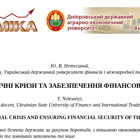
Ю. В. Нетесаний,
т,
Український державний університет фінансів і міжнародної тор
ЧНІ КРИЗИ ТА ЗАБЕЗПЕЧЕННЯ ФІНАНСОВ
Y. Netesanyi,
,
docent
,
Ukrainian State University of Finance and International Trade
AL CRISIS AND ENSURING FINANCIAL SECURITY OF T
ої безпеки держави за рахунок боротьби з тіньовою економікою
іх та зовнішніх запозичень та інше.