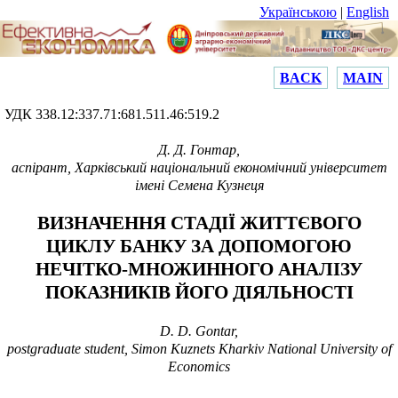
Українською
|
English
BACK
MAIN
УДК 338.12:337.71:681.511.46:519.2
Д. Д. Гонтар,
аспірант, Харківський національний економічний університет
імені Семена Кузнеця
ВИЗНАЧЕННЯ СТАДІЇ ЖИТТЄВОГО
ЦИКЛУ БАНКУ ЗА ДОПОМОГОЮ
НЕЧІТКО-МНОЖИННОГО АНАЛІЗУ
ПОКАЗНИКІВ ЙОГО ДІЯЛЬНОСТІ
D. D. Gontar,
postgraduate student, Simon Kuznets Kharkiv National University of
Economics