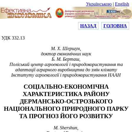
Українською
|
English
НАЗАД
ГОЛОВНА
УДК 332.13
М. Х. Шершун,
доктор економічних наук
Б. М. Берташ,
Поліський центр агроекології і природокористування та
адаптації аграрного виробництва до змін клімату
Інституту агроекології і природокористування НААН
СОЦІАЛЬНО-ЕКОНОМІЧНА
ХАРАКТЕРИСТИКА РАЙОНУ
ДЕРМАНСЬКО-ОСТРОЗЬКОГО
НАЦІОНАЛЬНОГО ПРИРОДНОГО ПАРКУ
ТА ПРОГНОЗ ЙОГО РОЗВИТКУ
M. Shershun,