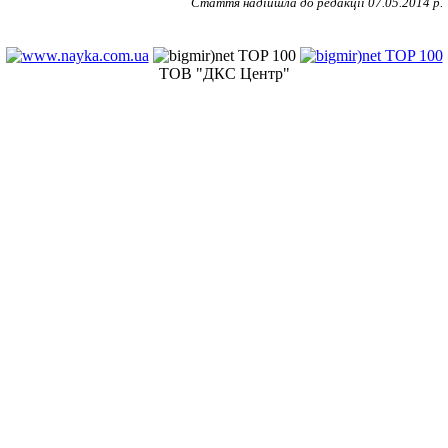
Стаття надійшла до редакції 07.05.2014 р.
ТОВ "ДКС Центр"