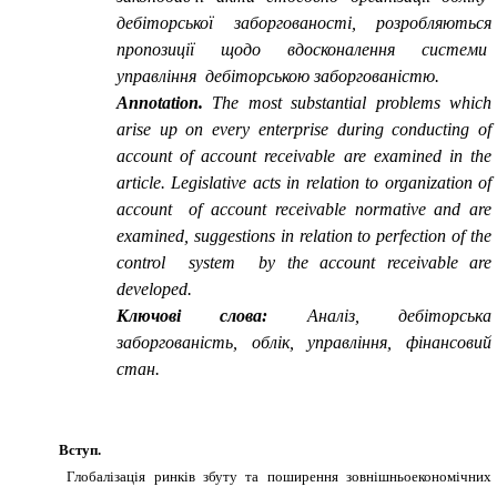
дебіторської заборгованості, розробляються
пропозиції щодо вдосконалення системи
управління дебіторською заборгованістю.
Annotation.
The most substantial problems which
arise up on every enterprise during conducting of
account of account receivable are examined in the
article. Legislative acts in relation to organization of
account of account receivable normative and are
examined, suggestions in relation to perfection of the
control system by the account receivable are
developed.
Ключові слов
а:
Аналіз, дебіторська
заборгованість, облік, управління, фінансовий
стан.
Вступ.
Глобалізація ринків збуту та поширення зовнішньое­кономічних