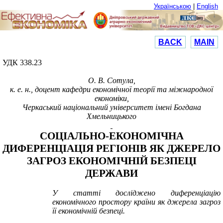
Українською
|
English
BACK
MAIN
УДК 338.23
О. В. Сотула,
к. е. н., доцент кафедри економічної теорії та міжнародної
економіки,
Черкаський національний університет імені Богдана
Хмельницького
СОЦІАЛЬНО-ЕКОНОМІЧНА
ДИФЕРЕНЦІАЦІЯ РЕГІОНІВ ЯК ДЖЕРЕЛО
ЗАГРОЗ ЕКОНОМІЧНІЙ БЕЗПЕЦІ
ДЕРЖАВИ
У статті досліджено диференціацію
економічного простору країни як джерела загроз
її економічній безпеці.