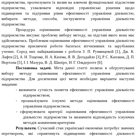
підприємства, прогнозувати їх вплив на ключові функціональні підсистеми
підприємства, ухвалювати відповідні управлінські рішення щодо
підвищення та підтримки рівня ефективності управління діяльністю,
вибирати методи, способи, інструменти управління діяльністю
підприємства.
Процедура оцінювання ефективності управління діяльністю
підприємства висуває проблему вибору методу, на підставі якого вона має
здійснюватись. Проблемам оцінювання ефективності управління діяльністю
підприємства присвячені роботи багатьох вітчизняних та зарубіжних
учених. Серед них найцікавішими є роботи З. П. Румянцевой [1], Дж. К.
Лафти [2], А. Н. Тіщенко, Н. А. Кизіма, Я. В. Догадайло [3], Р. С. Каплана, Д. П.
Нортона [5], І. І. Мазура, В. Д. Шапіро, Н. Г. Ольдерогге [6].
Постановка задачі.
Мета даної статті полягає в обґрунтуванні
вибору методу оцінювання ефективності управління діяльністю
підприємства. Для досягнення цієї мети необхідно вирішити наступні
завдання:
-
визначити сутність поняття ефективності управління діяльністю
підприємством;
-
проаналізувати існуючі методи оцінювання ефективності
управління підприємством;
-
сформулювати критерії оцінювання ефективності управління
діяльністю підприємства та визначити відповідність існуючих
методів зазначеним критеріям.
Результати.
Сучасний стан української економіки потребує значних
перетворень, які сприятимуть підвищенню ефективності діяльності