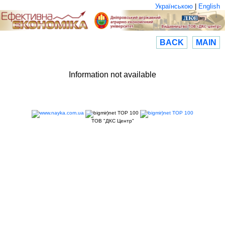
Українською
|
English
BACK
MAIN
Information not available
ТОВ "ДКС Центр"