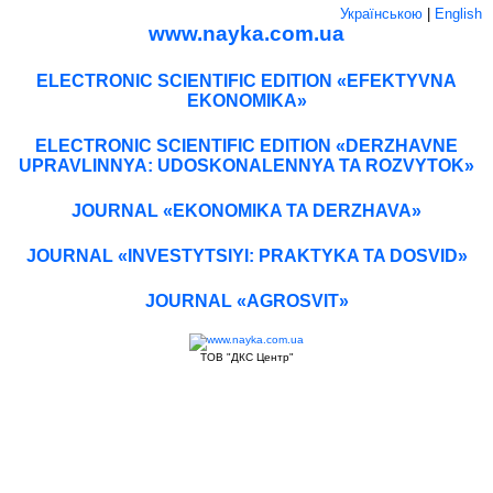
Українською
|
English
www.nayka.com.ua
ELECTRONIC SCIENTIFIC EDITION «EFEKTYVNA
EKONOMIKA»
ELECTRONIC SCIENTIFIC EDITION «DERZHAVNE
UPRAVLINNYA: UDOSKONALENNYA TA ROZVYTOK»
JOURNAL «EKONOMIKA TA DERZHAVA»
JOURNAL «INVESTYTSIYI: PRAKTYKA TA DOSVID»
JOURNAL «AGROSVIT»
ТОВ "ДКС Центр"